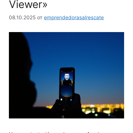
Viewer»
08.10.2025
от
emprendedorasalrescate