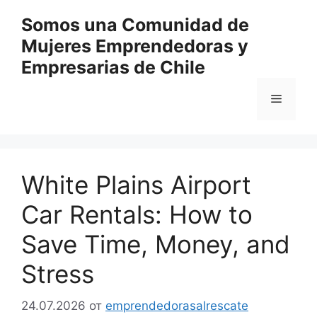
Перейти
Somos una Comunidad de
к
Mujeres Emprendedoras y
содержимому
Empresarias de Chile
Меню
White Plains Airport
Car Rentals: How to
Save Time, Money, and
Stress
24.07.2026
от
emprendedorasalrescate