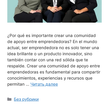
¿Por qué es importante crear una comunidad
de apoyo entre emprendedoras? En el mundo
actual, ser emprendedora no es solo tener una
idea brillante o un producto innovador, sino
también contar con una red sólida que te
respalde. Crear una comunidad de apoyo entre
emprendedoras es fundamental para compartir
conocimientos, experiencias y recursos que
permitan …
Читать далее
Рубрики
Без рубрики