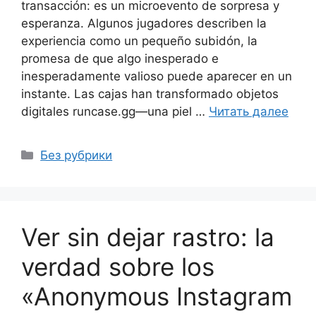
transacción: es un microevento de sorpresa y
esperanza. Algunos jugadores describen la
experiencia como un pequeño subidón, la
promesa de que algo inesperado e
inesperadamente valioso puede aparecer en un
instante. Las cajas han transformado objetos
digitales runcase.gg—una piel …
Читать далее
Рубрики
Без рубрики
Ver sin dejar rastro: la
verdad sobre los
«Anonymous Instagram