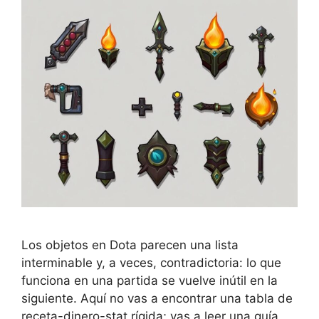
Los objetos en Dota parecen una lista
interminable y, a veces, contradictoria: lo que
funciona en una partida se vuelve inútil en la
siguiente. Aquí no vas a encontrar una tabla de
receta-dinero-stat rígida; vas a leer una guía