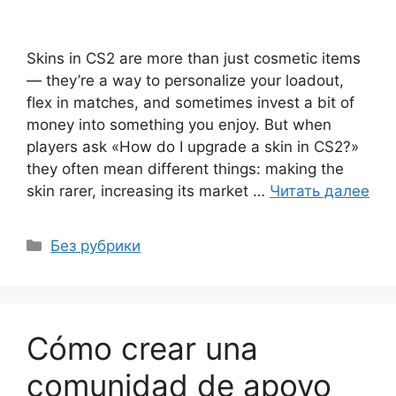
Skins in CS2 are more than just cosmetic items
— they’re a way to personalize your loadout,
flex in matches, and sometimes invest a bit of
money into something you enjoy. But when
players ask «How do I upgrade a skin in CS2?»
they often mean different things: making the
skin rarer, increasing its market …
Читать далее
Рубрики
Без рубрики
Cómo crear una
comunidad de apoyo