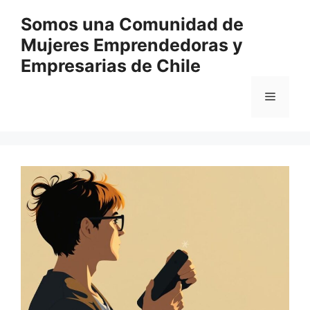
Перейти
Somos una Comunidad de
к
Mujeres Emprendedoras y
содержимому
Empresarias de Chile
Меню