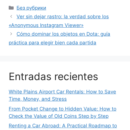
Рубрики
Без рубрики
Ver sin dejar rastro: la verdad sobre los
«Anonymous Instagram Viewer»
Cómo dominar los objetos en Dota: guía
práctica para elegir bien cada partida
Entradas recientes
White Plains Airport Car Rentals: How to Save
Time, Money, and Stress
From Pocket Change to Hidden Value: How to
Check the Value of Old Coins Step by Step
Renting a Car Abroad: A Practical Roadmap to