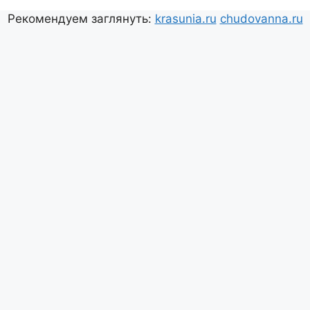
Рекомендуем заглянуть:
krasunia.ru
chudovanna.ru