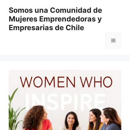
Перейти
Somos una Comunidad de
к
Mujeres Emprendedoras y
содержимому
Empresarias de Chile
Меню