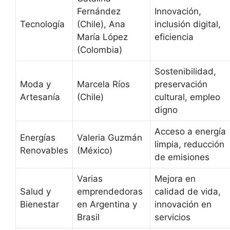
Fernández
Innovación,
Tecnología
(Chile), Ana
inclusión digital,
María López
eficiencia
(Colombia)
Sostenibilidad,
Moda y
Marcela Ríos
preservación
Artesanía
(Chile)
cultural, empleo
digno
Acceso a energía
Energías
Valeria Guzmán
limpia, reducción
Renovables
(México)
de emisiones
Varias
Mejora en
Salud y
emprendedoras
calidad de vida,
Bienestar
en Argentina y
innovación en
Brasil
servicios