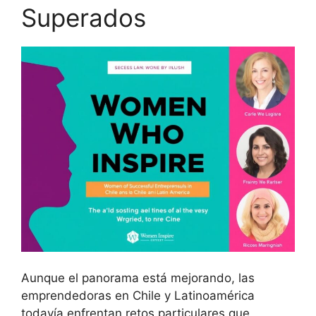
Superados
Aunque el panorama está mejorando, las
emprendedoras en Chile y Latinoamérica
todavía enfrentan retos particulares que