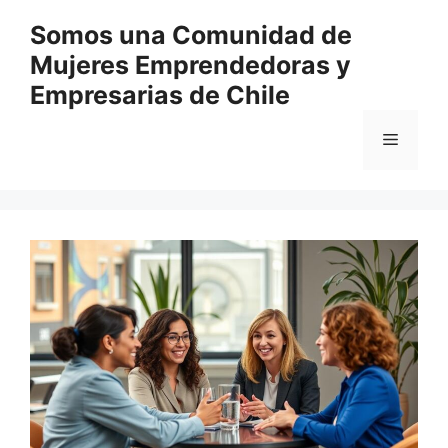
Перейти
Somos una Comunidad de
к
Mujeres Emprendedoras y
содержимому
Empresarias de Chile
Меню