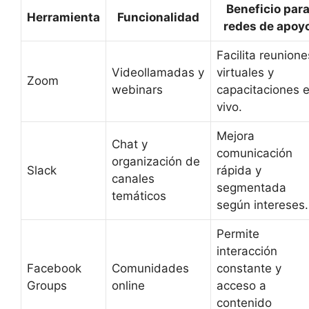
Beneficio par
Herramienta
Funcionalidad
redes de apoy
Facilita reunione
Videollamadas y
virtuales y
Zoom
webinars
capacitaciones 
vivo.
Mejora
Chat y
comunicación
organización de
Slack
rápida y
canales
segmentada
temáticos
según intereses.
Permite
interacción
Facebook
Comunidades
constante y
Groups
online
acceso a
contenido