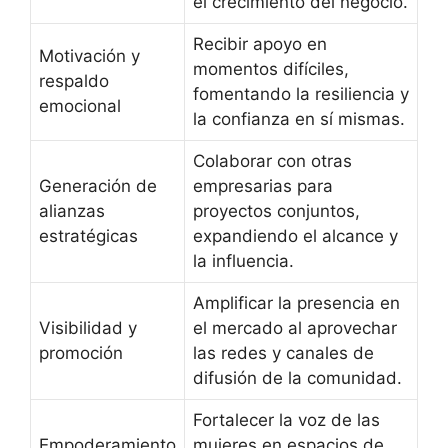
el crecimiento del negocio.
Recibir apoyo en
Motivación y
momentos difíciles,
respaldo
fomentando la resiliencia y
emocional
la confianza en sí mismas.
Colaborar con otras
Generación de
empresarias para
alianzas
proyectos conjuntos,
estratégicas
expandiendo el alcance y
la influencia.
Amplificar la presencia en
Visibilidad y
el mercado al aprovechar
promoción
las redes y canales de
difusión de la comunidad.
Fortalecer la voz de las
Empoderamiento
mujeres en espacios de