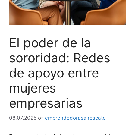
El poder de la
sororidad: Redes
de apoyo entre
mujeres
empresarias
08.07.2025
от
emprendedorasalrescate