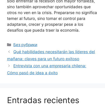
solo enfrentar la recesión con mayor fortaleza,
sino también aprovechar oportunidades que
otros no ven en la crisis. Prepararse no significa
temer al futuro, sino tomar el control para
adaptarse, crecer y prosperar pese a los
desafíos que pueda traer la economía.
Рубрики
Без рубрики
Qué habilidades necesitarán las líderes del
mañana: claves para un futuro exitoso
Entrevista con una empresaria chilena:
Cómo pasó de idea a éxito
Entradas recientes