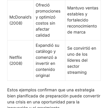
Ofreció
Mantuvo ventas
promociones
estables y
McDonald’s
y optimizó
fortalecido
(2008)
costos sin
reconocimiento
afectar
de marca
calidad
Expandió su
Se convirtió en
catálogo y
uno de los
Netflix
comenzó a
líderes del
(2008)
invertir en
sector
contenido
streaming
original
Estos ejemplos confirman que una estrategia
bien planificada de preparación puede convertir
una crisis en una oportunidad para la
innovación y el crecimiento.