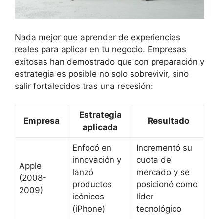
Nada mejor que aprender de experiencias
reales para aplicar en tu negocio. Empresas
exitosas han demostrado que con preparación y
estrategia es posible no solo sobrevivir, sino
salir fortalecidos tras una recesión:
Estrategia
Empresa
Resultado
aplicada
Enfocó en
Incrementó su
innovación y
cuota de
Apple
lanzó
mercado y se
(2008-
productos
posicionó como
2009)
icónicos
líder
(iPhone)
tecnológico