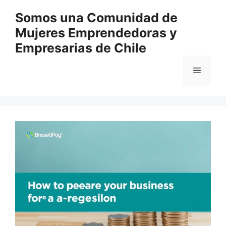
Перейти
Somos una Comunidad de
к
Mujeres Emprendedoras y
содержимому
Empresarias de Chile
Меню