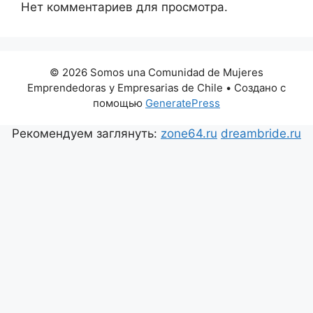
Нет комментариев для просмотра.
© 2026 Somos una Comunidad de Mujeres
Emprendedoras y Empresarias de Chile
• Создано с
помощью
GeneratePress
Рекомендуем заглянуть:
zone64.ru
dreambride.ru