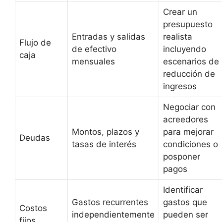
Crear un
presupuesto
Entradas y salidas
realista
Flujo de
de efectivo
incluyendo
caja
mensuales
escenarios de
reducción de
ingresos
Negociar con
acreedores
Montos, plazos y
para mejorar
Deudas
tasas de interés
condiciones o
posponer
pagos
Identificar
Gastos recurrentes
gastos que
Costos
independientemente
pueden ser
fijos