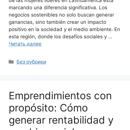
de las mujeres líderes en Latinoamérica está
marcando una diferencia significativa. Los
negocios sostenibles no solo buscan generar
ganancias, sino también crear un impacto
positivo en la sociedad y el medio ambiente. En
esta región, donde los desafíos sociales y …
Читать далее
Рубрики
Без рубрики
Emprendimientos con
propósito: Cómo
generar rentabilidad y