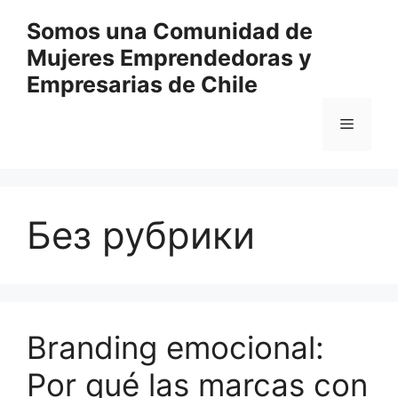
Перейти
Somos una Comunidad de
к
Mujeres Emprendedoras y
содержимому
Empresarias de Chile
Меню
Без рубрики
Branding emocional:
Por qué las marcas con