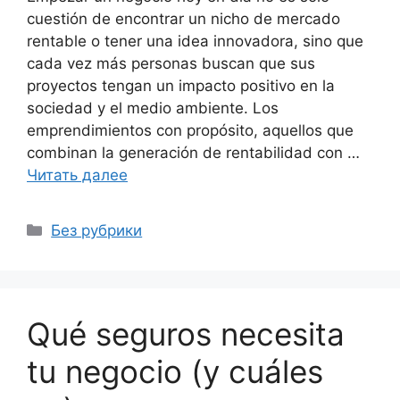
cuestión de encontrar un nicho de mercado
rentable o tener una idea innovadora, sino que
cada vez más personas buscan que sus
proyectos tengan un impacto positivo en la
sociedad y el medio ambiente. Los
emprendimientos con propósito, aquellos que
combinan la generación de rentabilidad con …
Читать далее
Рубрики
Без рубрики
Qué seguros necesita
tu negocio (y cuáles