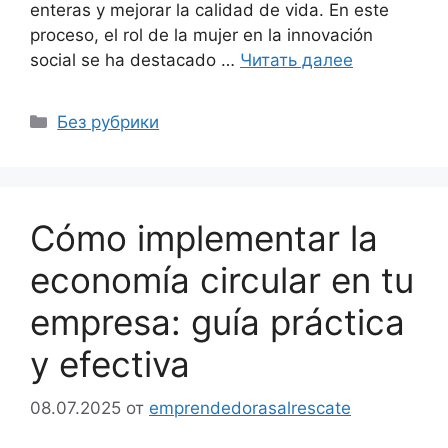
enteras y mejorar la calidad de vida. En este
proceso, el rol de la mujer en la innovación
social se ha destacado …
Читать далее
Рубрики
Без рубрики
Cómo implementar la
economía circular en tu
empresa: guía práctica
y efectiva
08.07.2025
от
emprendedorasalrescate