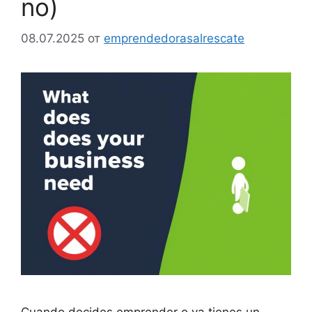
no)
08.07.2025
от
emprendedorasalrescate
Cuando decides emprender o ya tienes un