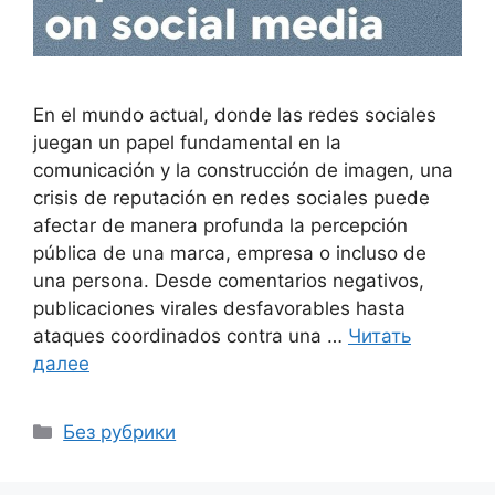
En el mundo actual, donde las redes sociales
juegan un papel fundamental en la
comunicación y la construcción de imagen, una
crisis de reputación en redes sociales puede
afectar de manera profunda la percepción
pública de una marca, empresa o incluso de
una persona. Desde comentarios negativos,
publicaciones virales desfavorables hasta
ataques coordinados contra una …
Читать
далее
Рубрики
Без рубрики