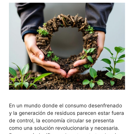
En un mundo donde el consumo desenfrenado
y la generación de residuos parecen estar fuera
de control, la economía circular se presenta
como una solución revolucionaria y necesaria.