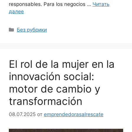
responsables. Para los negocios …
Читать
далее
Рубрики
Без рубрики
El rol de la mujer en la
innovación social:
motor de cambio y
transformación
08.07.2025
от
emprendedorasalrescate