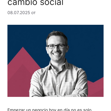
cambio social
08.07.2025
от
Empezar un negocio hoy en día no es solo