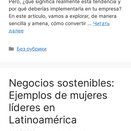
Pero, ¿qué significa realmente esta tendencia y
por qué deberías implementarla en tu empresa?
En este artículo, vamos a explorar, de manera
sencilla y amena, cómo convertir …
Читать
далее
Рубрики
Без рубрики
Negocios sostenibles:
Ejemplos de mujeres
líderes en
Latinoamérica