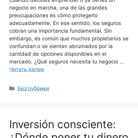
negocio en marcha, una de las grandes
preocupaciones es cómo protegerlo
adecuadamente. En ese sentido, los seguros
cobran una importancia fundamental. Sin
embargo, es común que muchos propietarios se
confundan o se sientan abrumados por la
cantidad de opciones disponibles en el
mercado. ¿Qué seguros necesita tu negocio …
Читать далее
Рубрики
Без рубрики
Inversión consciente:
¿Dónde poner tu dinero