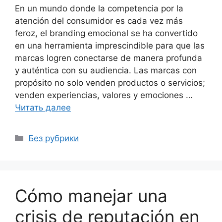
En un mundo donde la competencia por la
atención del consumidor es cada vez más
feroz, el branding emocional se ha convertido
en una herramienta imprescindible para que las
marcas logren conectarse de manera profunda
y auténtica con su audiencia. Las marcas con
propósito no solo venden productos o servicios;
venden experiencias, valores y emociones …
Читать далее
Рубрики
Без рубрики
Cómo manejar una
crisis de reputación en