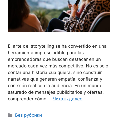
El arte del storytelling se ha convertido en una
herramienta imprescindible para las
emprendedoras que buscan destacar en un
mercado cada vez más competitivo. No es solo
contar una historia cualquiera, sino construir
narrativas que generen empatía, confianza y
conexión real con la audiencia. En un mundo
saturado de mensajes publicitarios y ofertas,
comprender cómo …
Читать далее
Рубрики
Без рубрики